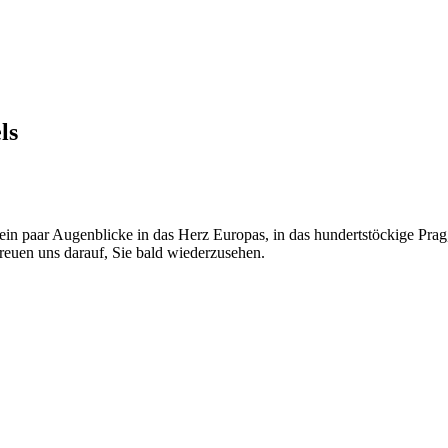
ls
r ein paar Augenblicke in das Herz Europas, in das hundertstöckige Pra
reuen uns darauf, Sie bald wiederzusehen.