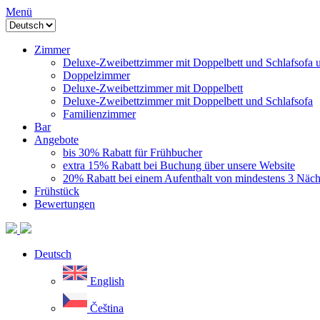
Menü
Zimmer
Deluxe-Zweibettzimmer mit Doppelbett und Schlafsofa 
Doppelzimmer
Deluxe-Zweibettzimmer mit Doppelbett
Deluxe-Zweibettzimmer mit Doppelbett und Schlafsofa
Familienzimmer
Bar
Angebote
bis 30% Rabatt für Frühbucher
extra 15% Rabatt bei Buchung über unsere Website
20% Rabatt bei einem Aufenthalt von mindestens 3 Näc
Frühstück
Bewertungen
Deutsch
English
Čeština