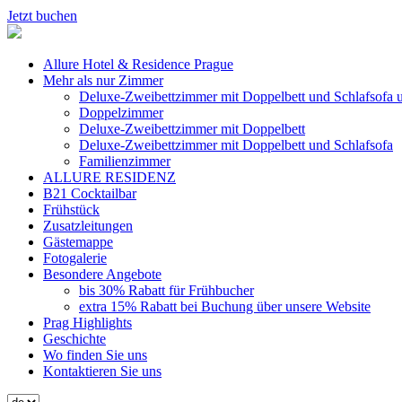
Jetzt buchen
Allure Hotel & Residence Prague
Mehr als nur Zimmer
Deluxe-Zweibettzimmer mit Doppelbett und Schlafsofa 
Doppelzimmer
Deluxe-Zweibettzimmer mit Doppelbett
Deluxe-Zweibettzimmer mit Doppelbett und Schlafsofa
Familienzimmer
ALLURE RESIDENZ
B21 Cocktailbar
Frühstück
Zusatzleitungen
Gästemappe
Fotogalerie
Besondere Angebote
bis 30% Rabatt für Frühbucher
extra 15% Rabatt bei Buchung über unsere Website
Prag Highlights
Geschichte
Wo finden Sie uns
Kontaktieren Sie uns